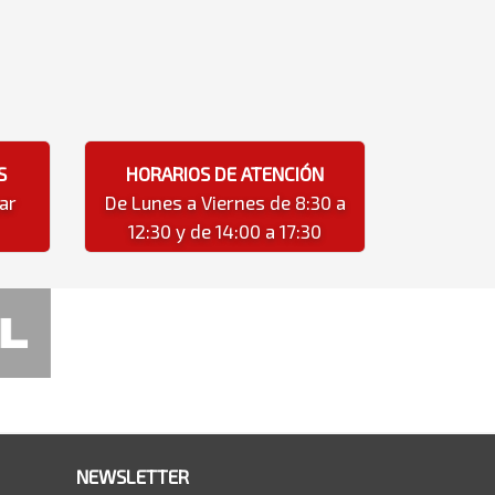
S
HORARIOS DE ATENCIÓN
ar
De Lunes a Viernes de 8:30 a
12:30 y de 14:00 a 17:30
NEWSLETTER