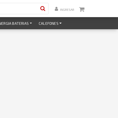
INGRESAR
NERGIA BATERIAS
CALEFONES