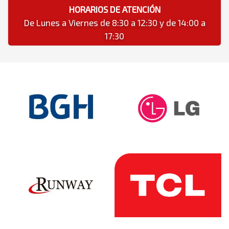
HORARIOS DE ATENCIÓN
De Lunes a Viernes de 8:30 a 12:30 y de 14:00 a
17:30