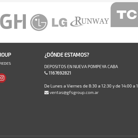
ROUP
¿DÓNDE ESTAMOS?
 REDES
DEPOSITOS EN NUEVA POMPEYA CABA
1167692821
De Lunes a Viernes de 8:30 a 12:30 y de 14:00 a 
ventas@gfsgroup.com.ar