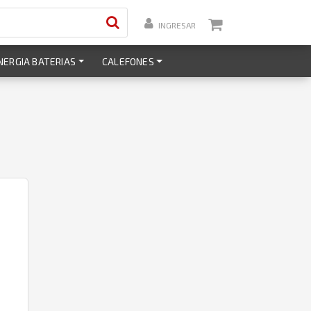
INGRESAR
NERGIA BATERIAS
CALEFONES