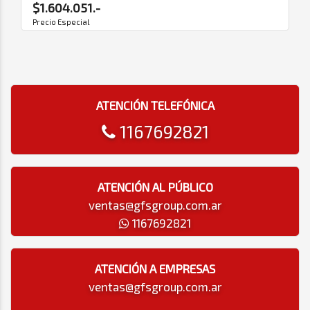
$1.604.051.-
Precio Especial
ATENCIÓN TELEFÓNICA
1167692821
ATENCIÓN AL PÚBLICO
ventas@gfsgroup.com.ar
1167692821
ATENCIÓN A EMPRESAS
ventas@gfsgroup.com.ar