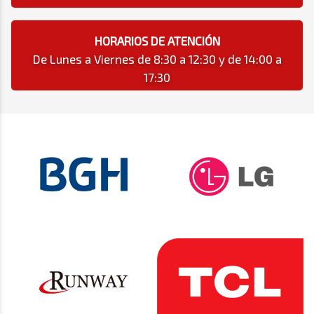
HORARIOS DE ATENCIÓN
De Lunes a Viernes de 8:30 a 12:30 y de 14:00 a
17:30