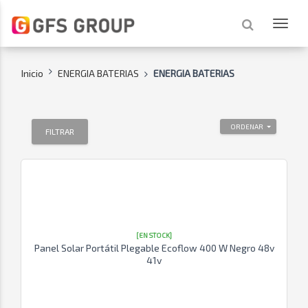
Inicio
ENERGIA BATERIAS
ENERGIA BATERIAS
ORDENAR
FILTRAR
[EN STOCK]
Panel Solar Portátil Plegable Ecoflow 400 W Negro 48v
41v