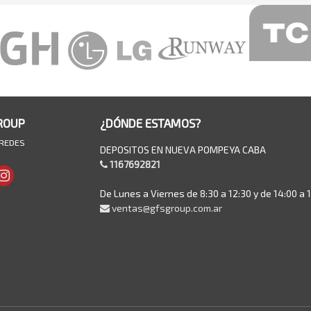
ROUP
¿DÓNDE ESTAMOS?
 REDES
DEPOSITOS EN NUEVA POMPEYA CABA
1167692821
De Lunes a Viernes de 8:30 a 12:30 y de 14:00 a 
ventas@gfsgroup.com.ar