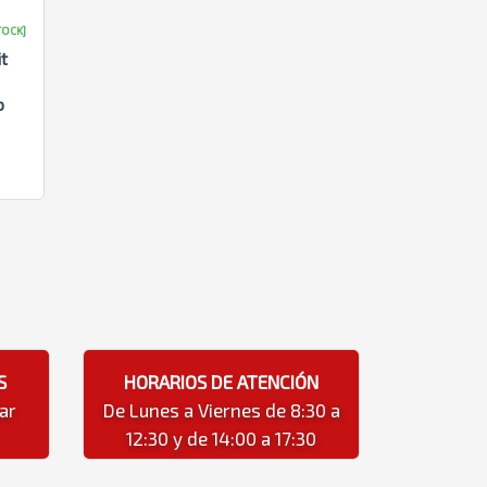
TOCK]
t
o
S
HORARIOS DE ATENCIÓN
ar
De Lunes a Viernes de 8:30 a
12:30 y de 14:00 a 17:30