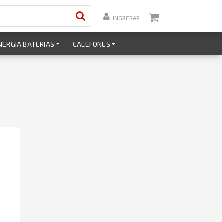
INGRESAR
NERGIA BATERIAS
CALEFONES