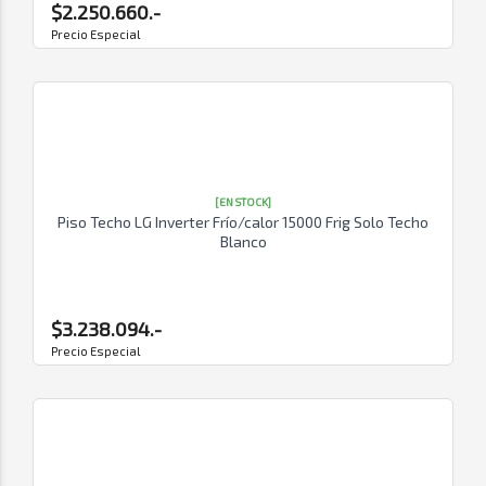
$2.250.660.-
Precio Especial
[EN STOCK]
Piso Techo LG Inverter Frío/calor 15000 Frig Solo Techo
Blanco
$3.238.094.-
Precio Especial