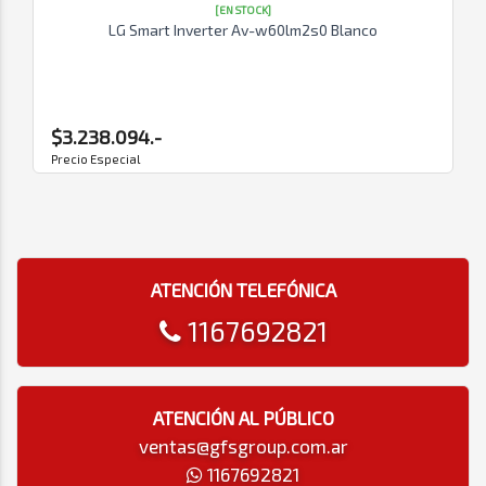
[EN STOCK]
LG Smart Inverter Av-w60lm2s0 Blanco
$3.238.094.-
Precio Especial
ATENCIÓN TELEFÓNICA
1167692821
ATENCIÓN AL PÚBLICO
ventas@gfsgroup.com.ar
1167692821