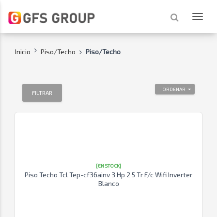
Inicio
Piso/Techo
Piso/Techo
ORDENAR
FILTRAR
[EN STOCK]
Piso Techo Tcl Tep-cf36ainv 3 Hp 2 5 Tr F/c Wifi Inverter
Blanco