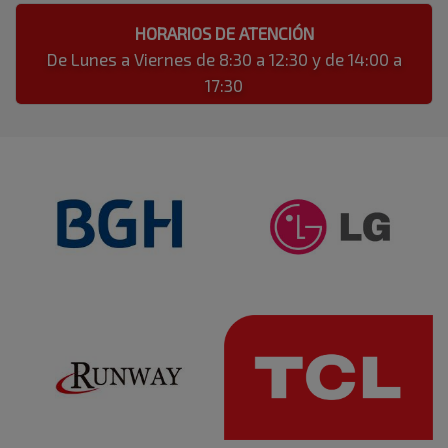
HORARIOS DE ATENCIÓN
De Lunes a Viernes de 8:30 a 12:30 y de 14:00 a
17:30