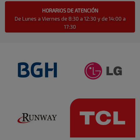
HORARIOS DE ATENCIÓN
De Lunes a Viernes de 8:30 a 12:30 y de 14:00 a
17:30