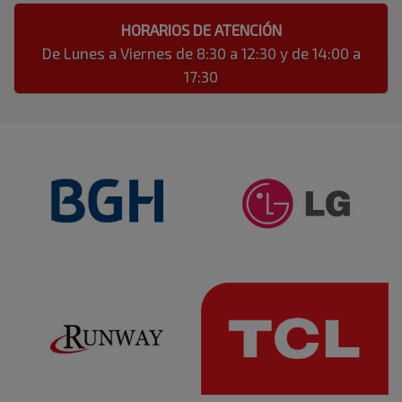
HORARIOS DE ATENCIÓN
De Lunes a Viernes de 8:30 a 12:30 y de 14:00 a
17:30