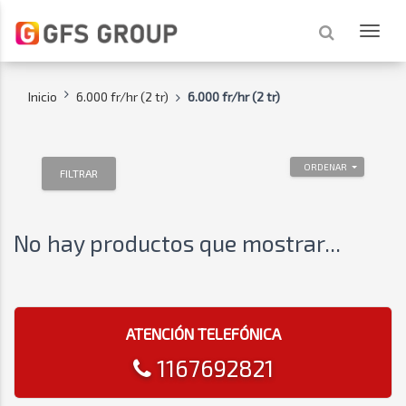
Inicio
6.000 fr/hr (2 tr)
6.000 fr/hr (2 tr)
ORDENAR
FILTRAR
No hay productos que mostrar...
ATENCIÓN TELEFÓNICA
1167692821