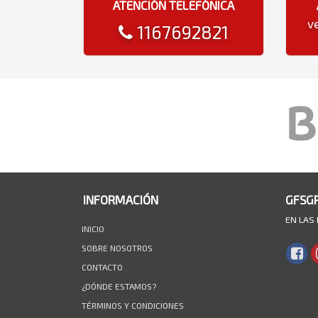
ATENCIÓN TELEFÓNICA
v
1167692821
INFORMACIÓN
GFSG
EN LAS
INICIO
SOBRE NOSOTROS
CONTACTO
¿DÓNDE ESTAMOS?
TÉRMINOS Y CONDICIONES