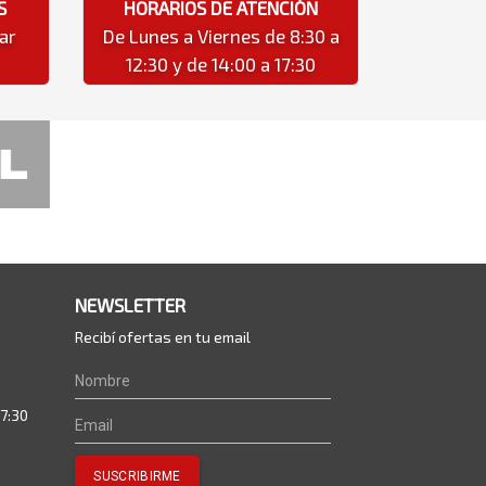
S
HORARIOS DE ATENCIÓN
ar
De Lunes a Viernes de 8:30 a
12:30 y de 14:00 a 17:30
NEWSLETTER
Recibí ofertas en tu email
17:30