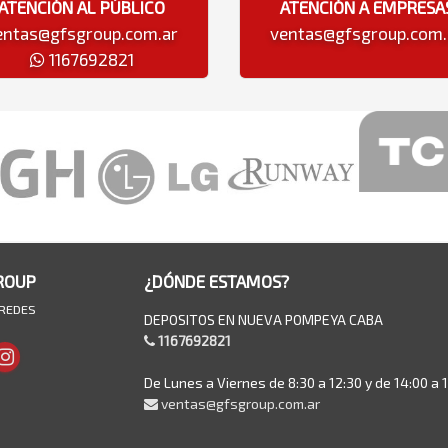
ATENCIÓN AL PÚBLICO
ATENCIÓN A EMPRESA
entas@gfsgroup.com.ar
ventas@gfsgroup.com.
1167692821
ROUP
¿DÓNDE ESTAMOS?
 REDES
DEPOSITOS EN NUEVA POMPEYA CABA
1167692821
De Lunes a Viernes de 8:30 a 12:30 y de 14:00 a 
ventas@gfsgroup.com.ar